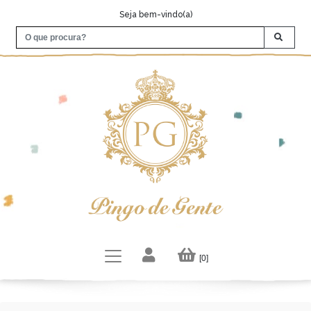
Seja bem-vindo(a)
[0]