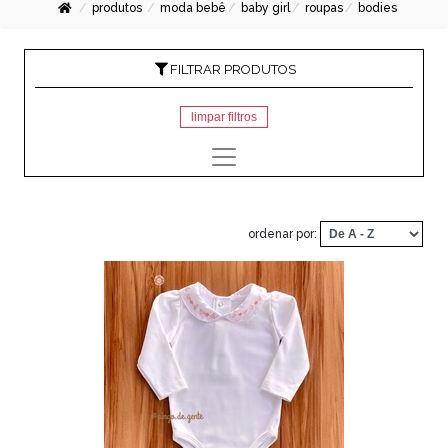
produtos
moda bebê
baby girl
roupas
bodies
FILTRAR PRODUTOS
limpar filtros
ordenar por: