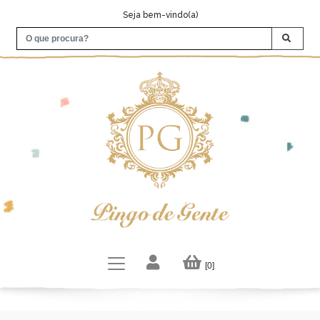
Seja bem-vindo(a)
[0]