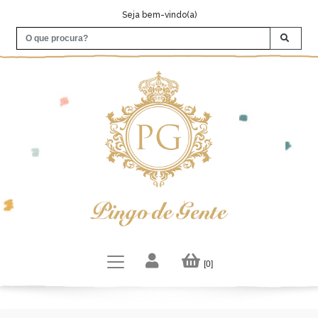
Seja bem-vindo(a)
[0]