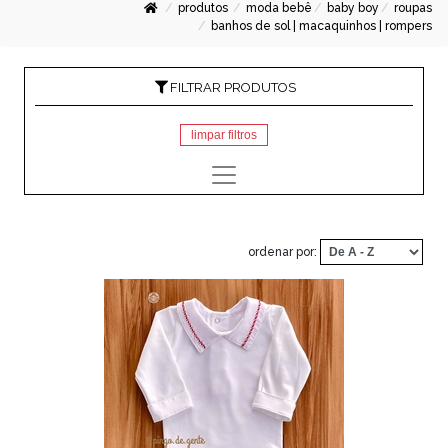
produtos
moda bebê
baby boy
roupas
banhos de sol | macaquinhos | rompers
FILTRAR PRODUTOS
limpar filtros
ordenar por: