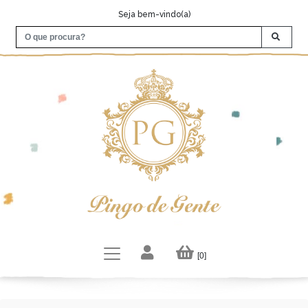
Seja bem-vindo(a)
[0]