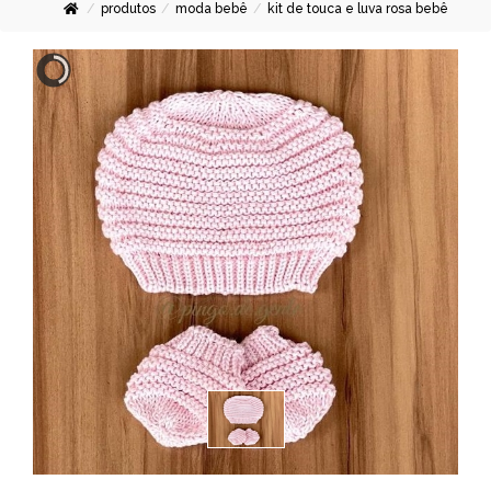
produtos
moda bebê
kit de touca e luva rosa bebê